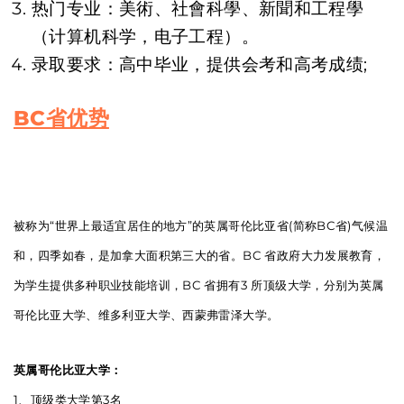
热门专业：美術、社會科學、新聞和工程學
（计算机科学，电子工程）。
录取要求：高中毕业，提供会考和高考成绩;
BC省优势
被称为“世界上最适宜居住的地方”的英属哥伦比亚省(简称BC省)气候温
和，四季如春，是加拿大面积第三大的省。BC 省政府大力发展教育，
为学生提供多种职业技能培训，BC 省拥有3 所顶级大学，分别为英属
哥伦比亚大学、维多利亚大学、西蒙弗雷泽大学。
英属哥伦比亚大学：
1、顶级类大学第3名