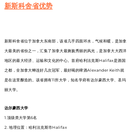
新斯科舍省优势
新斯科舍省位于加拿大东南部，该省几乎四面环水，气候和暖，是加拿
大最美的省份之一，汇集了加拿大最旖旎秀丽的风光，是加拿大大西洋
地区的最大经济、运输和文化的中心。首府哈利法克斯Halifax是酒国
之都，全加拿大蝉连好几次冠军，最好喝的啤酒Alexander Keith就
是在这里酿造的。该省拥有11所大学，知名学府有达尔豪西大学、圣玛
丽大学。
达尔豪西大学
1.顶级类大学第6名
2. 地理位置：哈利法克斯市Halifax