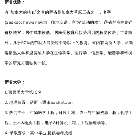
萨省优势：
有“加拿大的粮仓”之誉的萨省是加拿大草原三省之一，名字
(Saskatchewan)来自于印地安语，意为“流动的水”。萨省的商住房产
价格便宜，居住成本较低。居民受教育和接受培训的程度位居于世界前
列，几乎50%的劳动人口受过中等以上的教育。省内有两所大学，萨斯
喀彻温大学和里贾纳大学在生命科学、医疗学、信息学、能源学和环境
学的研究方面独树一帜。
萨省大学：
1. 顶级类大学第10名
2. 地理位置：萨斯卡通市Saskatoon
3. 热门专业：生物医学工程，环境工程，农业与生物资源工程，化学工
程，土木&地质工程，电子&计算机工程，工程物理学等。
4. 录取要求：高中毕业,提供会考成绩