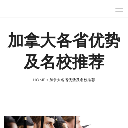
S
k
i
p
加拿大各省优势
t
o
及名校推荐
c
o
n
HOME
»
加拿大各省优势及名校推荐
t
e
n
t