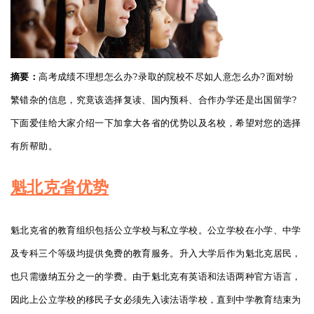
摘要：
高考成绩不理想怎么办?录取的院校不尽如人意怎么办?面对纷
繁错杂的信息，究竟该选择复读、国内预科、合作办学还是出国留学?
下面爱佳给大家介绍一下加拿大各省的优势以及名校，希望对您的选择
有所帮助。
魁北克省优势
魁北克省的教育组织包括公立学校与私立学校。公立学校在小学、中学
及专科三个等级均提供免费的教育服务。升入大学后作为魁北克居民，
也只需缴纳五分之一的学费。由于魁北克有英语和法语两种官方语言，
因此上公立学校的移民子女必须先入读法语学校，直到中学教育结束为