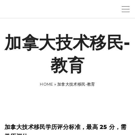
S
k
i
p
加拿大技术移民-
t
o
教育
c
o
n
HOME
»
加拿大技术移民-教育
t
e
n
t
加拿大技术移民学历评分标准，最高 25 分，需