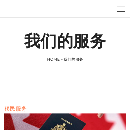
S
k
i
p
我们的服务
t
o
c
HOME
»
我们的服务
o
n
t
e
n
移民服务
t