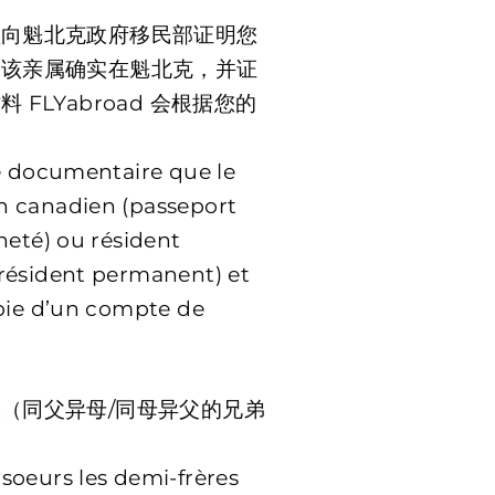
须向魁北克政府移民部证明您
明该亲属确实在魁北克，并证
FLYabroad 会根据您的
ve documentaire que le
n canadien (passeport
neté) ou résident
 résident permanent) et
opie d’un compte de
（同父异母/同母异父的兄弟
soeurs les demi-frères