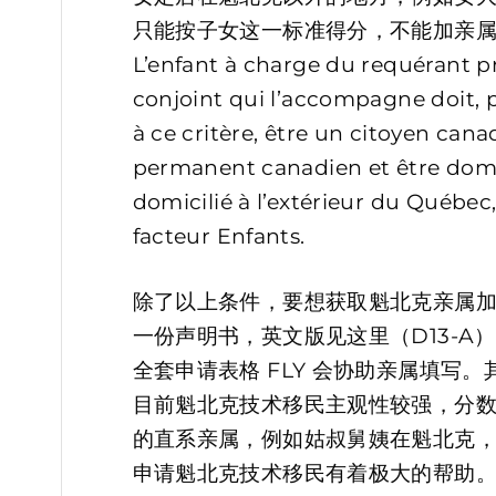
只能按子女这一标准得分，不能加亲
L’enfant à charge du requérant p
conjoint qui l’accompagne doit, 
à ce critère, être un citoyen can
permanent canadien et être domici
domicilié à l’extérieur du Québec,
facteur Enfants.
除了以上条件，要想获取魁北克亲属
一份声明书，英文版见这里（D13-A
全套申请表格 FLY 会协助亲属填写
目前魁北克技术移民主观性较强，分
的直系亲属，例如姑叔舅姨在魁北克
申请魁北克技术移民有着极大的帮助