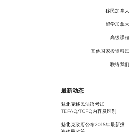
移民加拿大
留学加拿大
高级课程
其他国家投资移民
联络我们
最新动态
魁北克移民法语考试
TEFAQ/TCFQ内容及区别
魁北克政府公布2015年最新投
资移民政策