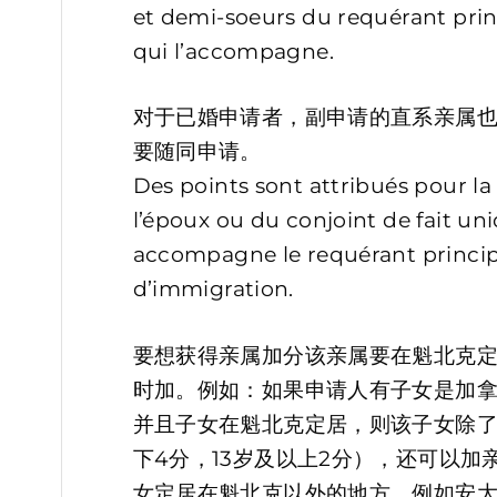
et demi-soeurs du requérant prin
qui l’accompagne.
对于已婚申请者，副申请的直系亲属
要随同申请。
Des points sont attribués pour la
l’époux ou du conjoint de fait un
accompagne le requérant princip
d’immigration.
要想获得亲属加分该亲属要在魁北克
时加。例如：如果申请人有子女是加
并且子女在魁北克定居，则该子女除了
下4分，13岁及以上2分），还可以加
女定居在魁北克以外的地方，例如安大