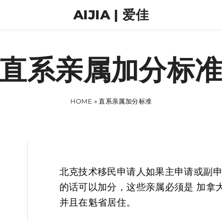
AIJIA | 爱佳
直系亲属加分标
HOME
»
直系亲属加分标准
北克技术移民申请人如果主申请或副
的话可以加分，这些亲属必须是 加拿
并且在魁省居住。