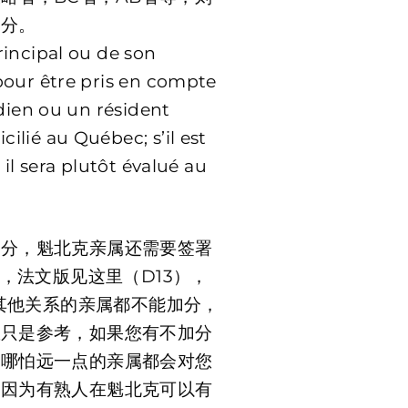
属分。
rincipal ou de son
pour être pris en compte
adien ou un résident
lié au Québec; s’il est
 il sera plutôt évalué au
加分，魁北克亲属还需要签署
），法文版见这里（D13），
。其他关系的亲属都不能加分，
数只是参考，如果您有不加分
，哪怕远一点的亲属都会对您
。因为有熟人在魁北克可以有