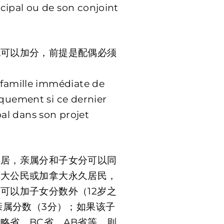
cipal ou de son conjoint
也可以加分，前提是配偶必须
 famille immédiate de
iquement si ce dernier
al dans son projet
定居，亲属分和子女分可以同
拿大公民或加拿大永久居民，
可以加子女分数外（12岁之
亲属分数（3分）；如果该子
略省，BC省，AB省等，则