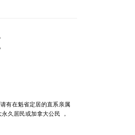
准
申请有在魁省定居的直系亲属
大永久居民或加拿大公民 ，